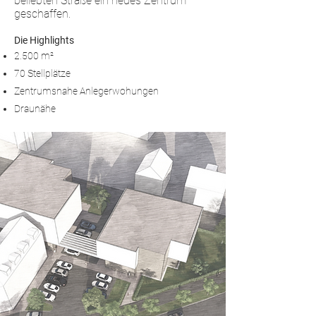
beliebten Straße ein neues Zentrum
geschaffen.
Die Highlights
2.500 m²
70 Stellplätze
Zentrumsnahe Anlegerwohungen
Draunähe